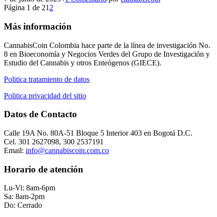
Página 1 de 2
1
2
Más información
CannabisCoin Colombia hace parte de la línea de investigación No.
8 en Bioeconomía y Negocios Verdes del Grupo de Investigación y
Estudio del Cannabis y otros Enteógenos (GIECE).
Politica tratamiento de datos
Politica privacidad del sitio
Datos de Contacto
Calle 19A No. 80A-51 Bloque 5 Interior 403 en Bogotá D.C.
Cel. 301 2627098, 300 2537191
Email:
info@cannabiscoin.com.
co
Horario de atención
Lu-Vi: 8am-6pm
Sa: 8am-2pm
Do: Cerrado