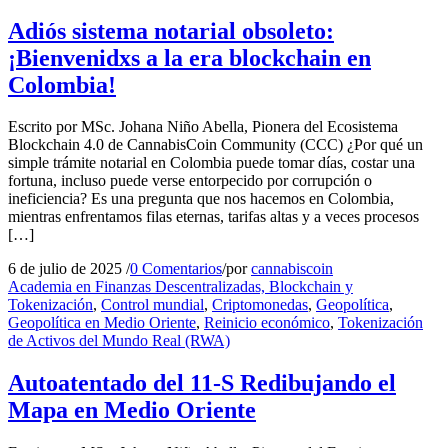
Adiós sistema notarial obsoleto:
¡Bienvenidxs a la era blockchain en
Colombia!
Escrito por MSc. Johana Niño Abella, Pionera del Ecosistema
Blockchain 4.0 de CannabisCoin Community (CCC) ¿Por qué un
simple trámite notarial en Colombia puede tomar días, costar una
fortuna, incluso puede verse entorpecido por corrupción o
ineficiencia? Es una pregunta que nos hacemos en Colombia,
mientras enfrentamos filas eternas, tarifas altas y a veces procesos
[…]
6 de julio de 2025
/
0 Comentarios
/
por
cannabiscoin
Academia en Finanzas Descentralizadas, Blockchain y
Tokenización
,
Control mundial
,
Criptomonedas
,
Geopolítica
,
Geopolítica en Medio Oriente
,
Reinicio económico
,
Tokenización
de Activos del Mundo Real (RWA)
Autoatentado del 11-S Redibujando el
Mapa en Medio Oriente