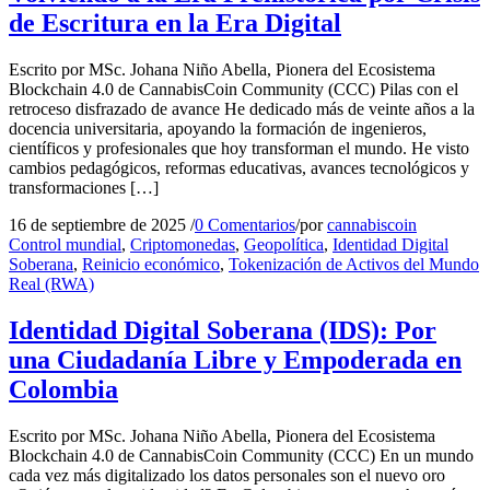
de Escritura en la Era Digital
Escrito por MSc. Johana Niño Abella, Pionera del Ecosistema
Blockchain 4.0 de CannabisCoin Community (CCC) Pilas con el
retroceso disfrazado de avance He dedicado más de veinte años a la
docencia universitaria, apoyando la formación de ingenieros,
científicos y profesionales que hoy transforman el mundo. He visto
cambios pedagógicos, reformas educativas, avances tecnológicos y
transformaciones […]
16 de septiembre de 2025
/
0 Comentarios
/
por
cannabiscoin
Control mundial
,
Criptomonedas
,
Geopolítica
,
Identidad Digital
Soberana
,
Reinicio económico
,
Tokenización de Activos del Mundo
Real (RWA)
Identidad Digital Soberana (IDS): Por
una Ciudadanía Libre y Empoderada en
Colombia
Escrito por MSc. Johana Niño Abella, Pionera del Ecosistema
Blockchain 4.0 de CannabisCoin Community (CCC) En un mundo
cada vez más digitalizado los datos personales son el nuevo oro