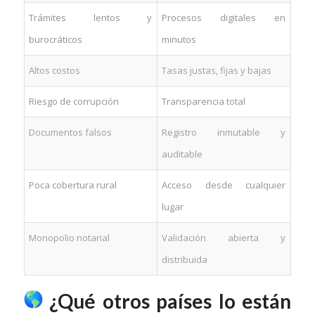
Trámites lentos y
Procesos digitales en
burocráticos
minutos
Altos costos
Tasas justas, fijas y bajas
Riesgo de corrupción
Transparencia total
Documentos falsos
Registro inmutable y
auditable
Poca cobertura rural
Acceso desde cualquier
lugar
Monopolio notarial
Validación abierta y
distribuida
¿Qué otros países lo están