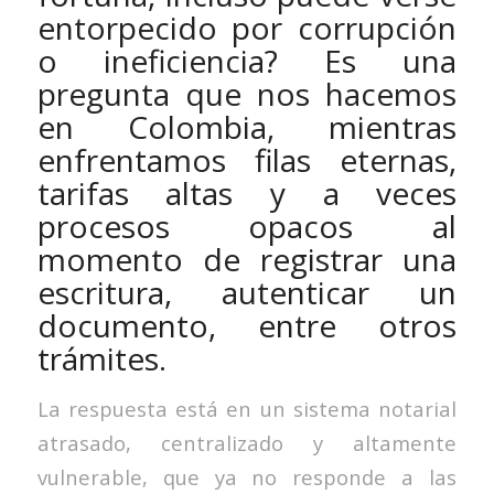
entorpecido por corrupción
o ineficiencia? Es una
pregunta que nos hacemos
en Colombia, mientras
enfrentamos filas eternas,
tarifas altas y a veces
procesos opacos al
momento de registrar una
escritura, autenticar un
documento, entre otros
trámites.
La respuesta está en un sistema notarial
atrasado, centralizado y altamente
vulnerable, que ya no responde a las