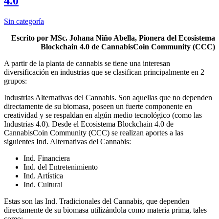
4.0
Sin categoría
Escrito por MSc. Johana Niño Abella, Pionera del Ecosistema
Blockchain 4.0 de CannabisCoin Community (CCC)
A partir de la planta de cannabis se tiene una interesan
diversificación en industrias que se clasifican principalmente en 2
grupos:
Industrias Alternativas del Cannabis. Son aquellas que no dependen
directamente de su biomasa, poseen un fuerte componente en
creatividad y se respaldan en algún medio tecnológico (como las
Industrias 4.0). Desde el Ecosistema Blockchain 4.0 de
CannabisCoin Community (CCC) se realizan aportes a las
siguientes Ind. Alternativas del Cannabis:
Ind. Financiera
Ind. del Entretenimiento
Ind. Artística
Ind. Cultural
Estas son las Ind. Tradicionales del Cannabis, que dependen
directamente de su biomasa utilizándola como materia prima, tales
como: