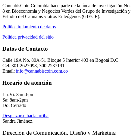
CannabisCoin Colombia hace parte de la línea de investigación No.
8 en Bioeconomía y Negocios Verdes del Grupo de Investigación y
Estudio del Cannabis y otros Enteógenos (GIECE).
Politica tratamiento de datos
Politica privacidad del sitio
Datos de Contacto
Calle 19A No. 80A-51 Bloque 5 Interior 403 en Bogotá D.C.
Cel. 301 2627098, 300 2537191
Email:
info@cannabiscoin.com.
co
Horario de atención
Lu-Vi: 8am-6pm
Sa: 8am-2pm
Do: Cerrado
Desplazarse hacia arriba
Sandra Jiménez.
Dirección de Comunicación, Diseño y Marketing