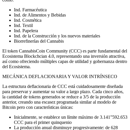
Ind. Farmacéutica
Ind. de Alimentos y Bebidas
Ind. Cosmética
Ind. Textil
Ind. Papelera
Ind. de la Construcción y los nuevos materiales
Biorrefinerías del Cannabis
El token CannabisCoin Community (CCC) es parte fundamental del
Ecosistema Blockchcian 4.0, representando una inversión atractiva,
así como ofreciendo múltiples capas de utilidad y gobernanza dentro
del Ecosistema.
MECÁNICA DEFLACIONARIA Y VALOR INTRÍNSECO
La estructura deflacionaria de CCC está cuidadosamente diseñada
para preservar y aumentar su valor a largo plazo. Cada cinco años,
la cantidad de tokens generados se reduce a 3/5 de la producción
anterior, creando una escasez programada similar al modelo de
Bitcoin pero con características únicas:
Inicialmente, se establece un límite máximo de 3.141”592.653
CCC para el primer quinquenio
La producción anual disminuye progresivamente: de 628