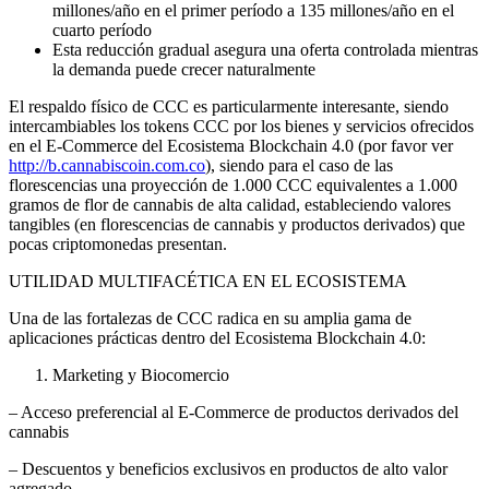
millones/año en el primer período a 135 millones/año en el
cuarto período
Esta reducción gradual asegura una oferta controlada mientras
la demanda puede crecer naturalmente
El respaldo físico de CCC es particularmente interesante, siendo
intercambiables los tokens CCC por los bienes y servicios ofrecidos
en el E-Commerce del Ecosistema Blockchain 4.0 (por favor ver
http://b.cannabiscoin.com.co
), siendo para el caso de las
florescencias una proyección de 1.000 CCC equivalentes a 1.000
gramos de flor de cannabis de alta calidad, estableciendo valores
tangibles (en florescencias de cannabis y productos derivados) que
pocas criptomonedas presentan.
UTILIDAD MULTIFACÉTICA EN EL ECOSISTEMA
Una de las fortalezas de CCC radica en su amplia gama de
aplicaciones prácticas dentro del Ecosistema Blockchain 4.0:
Marketing y Biocomercio
– Acceso preferencial al E-Commerce de productos derivados del
cannabis
– Descuentos y beneficios exclusivos en productos de alto valor
agregado